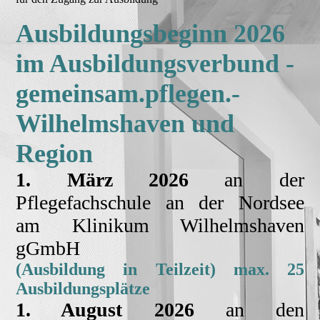
Ausbildungsbeginn 2026
im Ausbildungsverbund -
gemeinsam.pflegen.-
Wilhelmshaven und
Region
1. März 2026
an der
Pflegefachschule an der Nordsee
am Klinikum Wilhelmshaven
gGmbH
(Ausbildung in Teilzeit) max. 25
Ausbildungsplätze
1. August 2026
an den