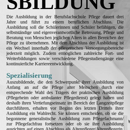
SBILDUNG
Die Ausbildung in der Berufsfachschule Pflege dauert drei
Jahre und führt zu einem beruflichen Abschluss. Die
Ausbildung soll die Schülerinnen und Schüler befähigen, die
selbstständige und eigenverantwortliche Betreuung, Pflege und
Beratung von Menschen jeglichen Alters in allen Bereichen der
Pflege zu übernehmen. Mit dem Abschluss der Ausbildung ist
ein Wechsel innerhalb der pflegerischen Versorgungsbereiche
jederzeit möglich. Zudem ermöglichen zahlreiche Fort- und
Weiterbildungen sowie verschiedene Pflegestudiengänge eine
kontinuierliche Karriereentwicklung.
Spezialisierung
Auszubildende, die den Schwerpunkt ihrer Ausbildung von
Anfang an auf die Pflege alter Menschen durch eine
entsprechende Wahl des Trägers der praktischen Ausbildung
(Pflegeheim oder ambulanter Pflegedienst) gelegt haben und
deshalb ihren Vertiefungseinsatz im Bereich der Langzeitpflege
durchführen, erhalten vor Beginn des letzten Drittels ihrer
Ausbildung ein Wahlrecht. Sie können entscheiden, ob sie die
begonnene generalistische Ausbildung zum Pflegefachmann/
zur Pflegefachfrau fortsetzen oder ob sie ihre Ausbildung
ausrichten auf einen Abschluss als Altenpfleger/Altenpflegerin.