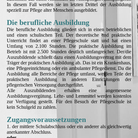
In diesem Fall werden sie im letzten Drittel der Ausbildung
speziell zur Pflege alter Menschen ausgebildet.
Die berufliche Ausbildung
Die berufliche Ausbildung gliedert sich in einen betrieblichen
und einen schulischen Teil. Der theoretische und praktische
Unterricht findet an einer Pflegeschule statt und hat einen
Umfang von 2.100 Stunden. Die praktische Ausbildung im
Betrieb ist mit 2.500 Stunden deutlich umfangreicher. Der/die
Auszubildende schließt dazu einen Ausbildungsvertrag mit dem
Träger der praktischen Ausbildung ab. Das ist ein Krankenhaus,
eine Pflegeeinrichtung oder ein ambulanter Pflegedienst. Da die
Ausbildung alle Bereiche der Pflege umfasst, werden Teile der
praktischen Ausbildung in anderen Einrichtungen der
pflegerischen Versorgung durchgeführt.
Alle Auszubildenden erhalten eine angemessene
Ausbildungsvergütung. Lehr- und Lernmittel werden kostenlos
zur Verfügung gestellt. Für den Besuch der Pflegeschule ist
kein Schulgeld zu zahlen.
Zugangsvoraussetzungen
1. der mittlere Schulabschluss oder ein anderer als gleichwertig
anerkannter Abschluss.
oder