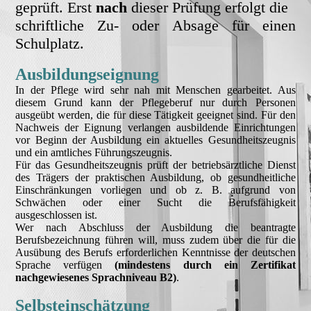
geprüft. Erst
nach
dieser Prüfung erfolgt die
schriftliche Zu- oder Absage für einen
Schulplatz.
Ausbildungseignung
In der Pflege wird sehr nah mit Menschen gearbeitet. Aus
diesem Grund kann der Pflegeberuf nur durch Personen
ausgeübt werden, die für diese Tätigkeit geeignet sind. Für den
Nachweis der Eignung verlangen ausbildende Einrichtungen
vor Beginn der Ausbildung ein aktuelles Gesundheitszeugnis
und ein amtliches Führungszeugnis.
Für das Gesundheitszeugnis prüft der betriebsärztliche Dienst
des Trägers der praktischen Ausbildung, ob gesundheitliche
Einschränkungen vorliegen und ob z. B. aufgrund von
Schwächen oder einer Sucht die Berufsfähigkeit
ausgeschlossen ist.
Wer nach Abschluss der Ausbildung die beantragte
Berufsbezeichnung führen will, muss zudem über die für die
Ausübung des Berufs erforderlichen Kenntnisse der deutschen
Sprache verfügen
(mindestens durch ein Zertifikat
nachgewiesenes Sprachniveau B2)
.
Selbsteinschätzung